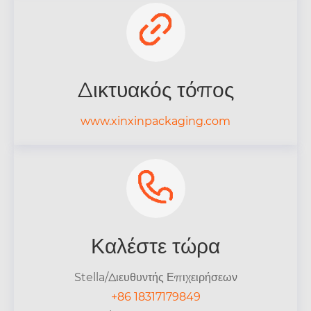
Δικτυακός τόπος
www.xinxinpackaging.com
Καλέστε τώρα
Stella/Διευθυντής Επιχειρήσεων
+86 18317179849