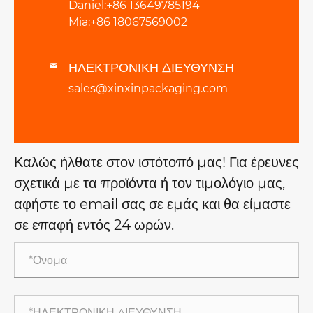
Daniel:+86 13649785194
Mia:+86 18067569002
ΗΛΕΚΤΡΟΝΙΚΗ ΔΙΕΥΘΥΝΣΗ

sales@xinxinpackaging.com
Καλώς ήλθατε στον ιστότοπό μας! Για έρευνες
σχετικά με τα προϊόντα ή τον τιμολόγιο μας,
αφήστε το email σας σε εμάς και θα είμαστε
σε επαφή εντός 24 ωρών.