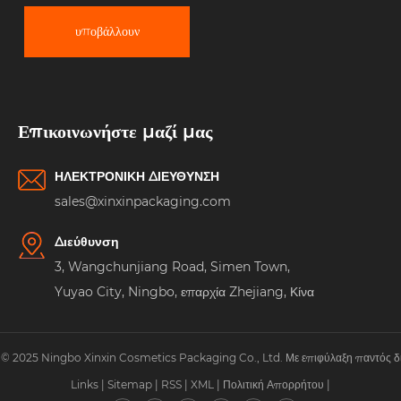
υποβάλλουν
Επικοινωνήστε μαζί μας
ΗΛΕΚΤΡΟΝΙΚΗ ΔΙΕΥΘΥΝΣΗ
sales@xinxinpackaging.com
Διεύθυνση
3, Wangchunjiang Road, Simen Town,
Yuyao City, Ningbo, επαρχία Zhejiang, Κίνα
© 2025 Ningbo Xinxin Cosmetics Packaging Co., Ltd. Με επιφύλαξη παντός δ
Links
|
Sitemap
|
RSS
|
XML
|
Πολιτική Απορρήτου
|