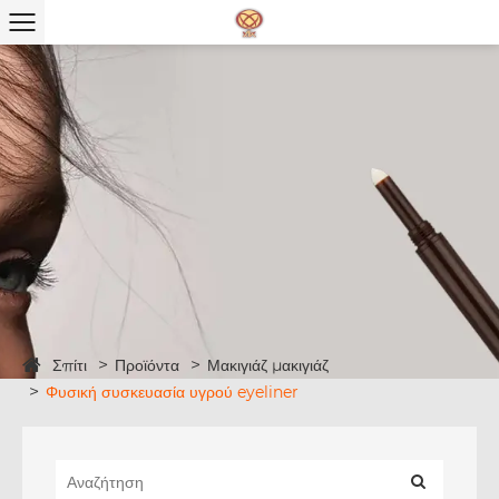
Σπίτι
Προϊόντα
Μακιγιάζ μακιγιάζ
Φυσική συσκευασία υγρού eyeliner