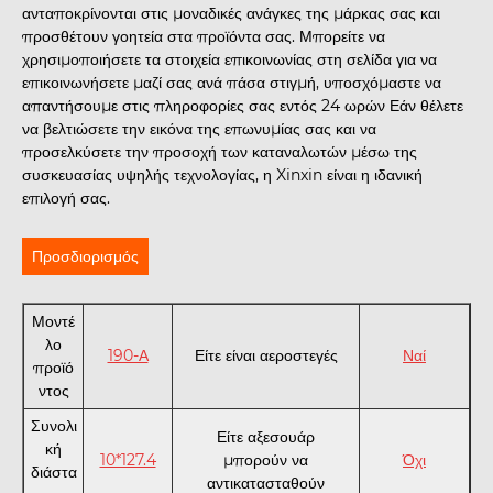
ανταποκρίνονται στις μοναδικές ανάγκες της μάρκας σας και
προσθέτουν γοητεία στα προϊόντα σας. Μπορείτε να
χρησιμοποιήσετε τα στοιχεία επικοινωνίας στη σελίδα για να
επικοινωνήσετε μαζί σας ανά πάσα στιγμή, υποσχόμαστε να
απαντήσουμε στις πληροφορίες σας εντός 24 ωρών Εάν θέλετε
να βελτιώσετε την εικόνα της επωνυμίας σας και να
προσελκύσετε την προσοχή των καταναλωτών μέσω της
συσκευασίας υψηλής τεχνολογίας, η Xinxin είναι η ιδανική
επιλογή σας.
Προσδιορισμός
Μοντέ
λο
190-Α
Είτε είναι αεροστεγές
Ναί
προϊό
ντος
Συνολι
Είτε αξεσουάρ
κή
10*127.4
μπορούν να
Όχι
διάστα
αντικατασταθούν