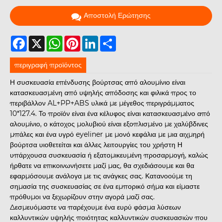
Αποστολή Ερώτησης
Facebook
X
WhatsApp
Pinterest
LinkedIn
Share
περιγραφή προϊόντος
Η συσκευασία επένδυσης βούρτσας από αλουμίνιο είναι
κατασκευασμένη από υψηλής απόδοσης και φιλικά προς το
περιβάλλον AL+PP+ABS υλικά με μέγεθος περιγράμματος
10*127.4. Το προϊόν είναι ένα κέλυφος είναι κατασκευασμένο από
αλουμίνιο, ο κάτοχος μολυβιού είναι εξοπλισμένο με χαλύβδινες
μπάλες και ένα υγρό eyeliner με μονό κεφάλια με μια αιχμηρή
βούρτσα υιοθετείται και άλλες λειτουργίες του χρήστη Η
υπάρχουσα συσκευασία ή εξατομικευμένη προσαρμογή, καλώς
ήρθατε να επικοινωνήσετε μαζί μας, θα σχεδιάσουμε και θα
εφαρμόσουμε ανάλογα με τις ανάγκες σας. Κατανοούμε τη
σημασία της συσκευασίας σε ένα εμπορικό σήμα και είμαστε
πρόθυμοι να ξεχωρίζουν στην αγορά μαζί σας.
Δεσμευόμαστε να παρέχουμε ένα ευρύ φάσμα λύσεων
καλλυντικών υψηλής ποιότητας καλλυντικών συσκευασιών που