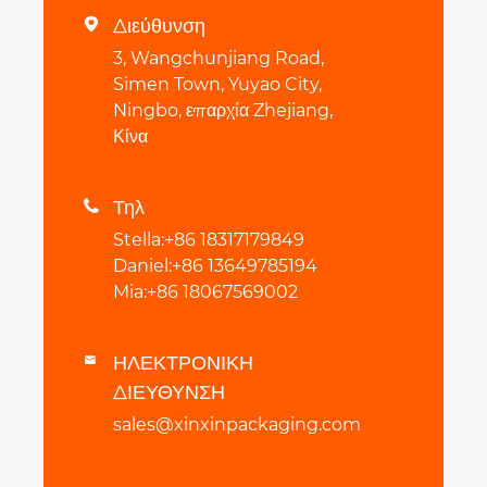
Διεύθυνση

3, Wangchunjiang Road,
Simen Town, Yuyao City,
Ningbo, επαρχία Zhejiang,
Κίνα
Τηλ

Stella:+86 18317179849
Daniel:+86 13649785194
Mia:+86 18067569002
ΗΛΕΚΤΡΟΝΙΚΗ

ΔΙΕΥΘΥΝΣΗ
sales@xinxinpackaging.com