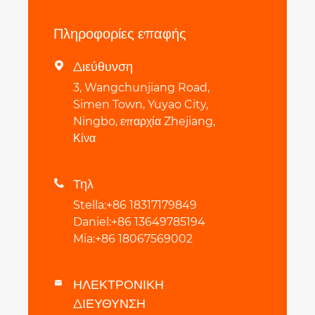
Πληροφορίες επαφής
Διεύθυνση

3, Wangchunjiang Road,
Simen Town, Yuyao City,
Ningbo, επαρχία Zhejiang,
Κίνα
Τηλ

Stella:+86 18317179849
Daniel:+86 13649785194
Mia:+86 18067569002
ΗΛΕΚΤΡΟΝΙΚΗ

ΔΙΕΥΘΥΝΣΗ