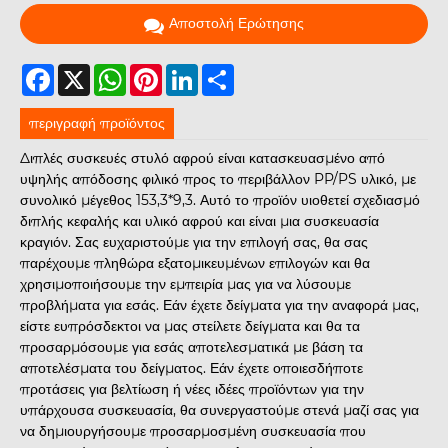
Αποστολή Ερώτησης
Facebook
X
WhatsApp
Pinterest
LinkedIn
Share
περιγραφή προϊόντος
Διπλές συσκευές στυλό αφρού είναι κατασκευασμένο από
υψηλής απόδοσης φιλικό προς το περιβάλλον PP/PS υλικό, με
συνολικό μέγεθος 153,3*9,3. Αυτό το προϊόν υιοθετεί σχεδιασμό
διπλής κεφαλής και υλικό αφρού και είναι μια συσκευασία
κραγιόν. Σας ευχαριστούμε για την επιλογή σας, θα σας
παρέχουμε πληθώρα εξατομικευμένων επιλογών και θα
χρησιμοποιήσουμε την εμπειρία μας για να λύσουμε
προβλήματα για εσάς. Εάν έχετε δείγματα για την αναφορά μας,
είστε ευπρόσδεκτοι να μας στείλετε δείγματα και θα τα
προσαρμόσουμε για εσάς αποτελεσματικά με βάση τα
αποτελέσματα του δείγματος. Εάν έχετε οποιεσδήποτε
προτάσεις για βελτίωση ή νέες ιδέες προϊόντων για την
υπάρχουσα συσκευασία, θα συνεργαστούμε στενά μαζί σας για
να δημιουργήσουμε προσαρμοσμένη συσκευασία που