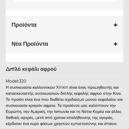
Προϊόντα
Νέα Προϊόντα
Διπλό κεφάλι αφρού
Model:320
Η συσκευασία καλλυντικών Xinxin είναι ένας προμηθευτής και
κατασκευαστής συσκευασιών διπλής κεφαλής αφρού στην Κίνα.
Το προϊόν είναι ένα που διαθέτει σχεδιασμό μονού κεφαλαίου και
συσκευασία κραγιόν αφρού. Τα προϊόντα μας καλύπτουν την
Ευρώπη, την Αμερική, την Ιαπωνία και τη Νότια Κορέα και άλλες
διεθνείς αγορές, μετά από χρόνια επαλήθευσης της αγοράς,
κέρδισαν ένα ευρύ φάσμα χρηστών εμπιστοσύνης και έπαινο.