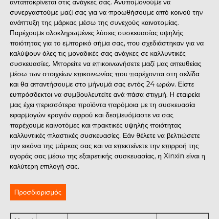
ανταποκρίνεται στις ανάγκες σας. Ανυπομονούμε να
συνεργαστούμε μαζί σας για να προωθήσουμε από κοινού την
ανάπτυξη της μάρκας μέσω της συνεχούς καινοτομίας.
Παρέχουμε ολοκληρωμένες λύσεις συσκευασίας υψηλής
ποιότητας για το εμπορικό σήμα σας, που σχεδιάστηκαν για να
καλύψουν όλες τις μοναδικές σας ανάγκες σε καλλυντικές
συσκευασίες. Μπορείτε να επικοινωνήσετε μαζί μας απευθείας
μέσω των στοιχείων επικοινωνίας που παρέχονται στη σελίδα
και θα απαντήσουμε στο μήνυμά σας εντός 24 ωρών. Είστε
ευπρόσδεκτοι να συμβουλευτείτε ανά πάσα στιγμή. Η εταιρεία
μας έχει περισσότερα προϊόντα παρόμοια με τη συσκευασία
εφαρμογών κραγιόν αφρού και δεσμευόμαστε να σας
παρέχουμε καινοτόμες και πρακτικές υψηλής ποιότητας
καλλυντικές πλαστικές συσκευασίες. Εάν θέλετε να βελτιώσετε
την εικόνα της μάρκας σας και να επεκτείνετε την επιρροή της
αγοράς σας μέσω της εξαιρετικής συσκευασίας, η Xinxin είναι η
καλύτερη επιλογή σας.
Προσδιορισμός