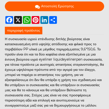
Αποστολή Ερώτησης
Facebook
X
WhatsApp
Pinterest
LinkedIn
Share
περιγραφή προϊόντος
Η συσκευασία υγρού επένδυσης διπλής βούρτσας είναι
κατασκευασμένη από υψηλής απόδοσης και φιλικά προς το
περιβάλλον PP υλικά με μέγεθος περιγράμματος 9,6*150,6. Το
προϊόν είναι ότι και τα δύο κεφάλια είναι εξοπλισμένα με μια
έντονη βούρτσα υγρό eyeliner liquideyelinerpen συσκευασία,
για τέτοια προϊόντα με αυστηρές απαιτήσεις στεγανοποίησης, θα
έχουμε υψηλότερα πρότυπα από την αγορά για τον έλεγχο,
μπορεί να παρέχει οι απαιτήσεις του χρήστη, για να
εξασφαλίσουμε ότι δεν θα υπάρξει η χρήση του σχεδιασμού και
θα υπάρξουν οι συσκευασίες και θα υπάρξουν οι συσκευασίες
μας και θα το κάνουμε και θα υπάρξουν Βελτιώστε τη
συσκευασία σας. Στόχος μας είναι να σας προσφέρουμε
περισσότερη αξία και επιλογή και ανυπομονούμε να
συνεργαστούμε μαζί σας για να δημιουργήσουμε το μέλλον.