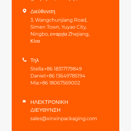
Διεύθυνση

3, Wangchunjiang Road,
Simen Town, Yuyao City,
Ningbo, επαρχία Zhejiang,
Κίνα
Τηλ

Stella:+86 18317179849
Daniel:+86 13649785194
Mia:+86 18067569002
ΗΛΕΚΤΡΟΝΙΚΗ

ΔΙΕΥΘΥΝΣΗ
sales@xinxinpackaging.com