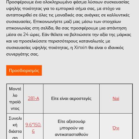
Προσφέρουμε ένα ολοκληρωμένο φάσμα λύσεων συσκευασίας
υψηλής ποιότητας για το εμπορικό σήμα σας, με στόχο να
ανταποκριθεί σε όλες τις μοναδικές σας ανάγκες σε καλλυντικές
συσκευασίες. Επικοινωνήστε μαζί μας μέσω των στοιχείων
επικοινωνίας στη σελίδα, θα σας προσφέρουμε μια απάντηση
μέσα σε 24 ώρες. Εάν θέλετε να βελτιώσετε την αξία της μάρκας
και να προσελκύσετε περισσότερους καταναλωτές με
συσκευασίες υψηλής ποιότητας, η Xinxin θα είναι ο ιδανικός
συνεργάτης σας.
Προσδιορισμός
Μοντέ
λο
281-Α
Είτε είναι αεροστεγές
Ναί
προϊό
ντος
Συνολι
Είτε αξεσουάρ
κή
9.6*150.
μπορούν να
Όχι
διάστα
6
αντικατασταθούν
ση