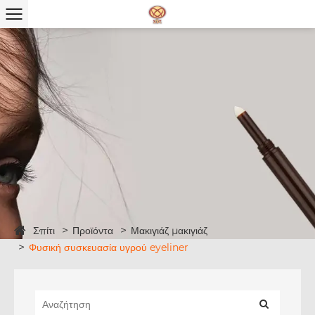
Σπίτι
Προϊόντα
Μακιγιάζ μακιγιάζ
Φυσική συσκευασία υγρού eyeliner