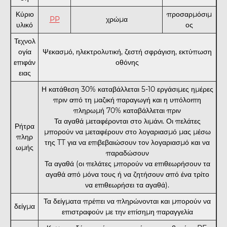
Κύριο
προσαρμόσιμ
PP
χρώμα
υλικό
ος
Τεχνολ
ογία
Ψεκασμό, ηλεκτρολυτική, ζεστή σφράγιση, εκτύπωση
επιφάν
οθόνης
ειας
Η κατάθεση 30% καταβάλλεται 5-10 εργάσιμες ημέρες
πριν από τη μαζική παραγωγή και η υπόλοιπη
πληρωμή 70% καταβάλλεται πριν
Τα αγαθά μεταφέρονται στο λιμάνι. Οι πελάτες
Ρήτρα
μπορούν να μεταφέρουν στο λογαριασμό μας μέσω
πληρ
της TT για να επιβεβαιώσουν τον λογαριασμό και να
ωμής
παραδώσουν
Τα αγαθά (οι πελάτες μπορούν να επιθεωρήσουν τα
αγαθά από μόνα τους ή να ζητήσουν από ένα τρίτο
να επιθεωρήσει τα αγαθά).
Τα δείγματα πρέπει να πληρώνονται και μπορούν να
δείγμα
επιστραφούν με την επίσημη παραγγελία