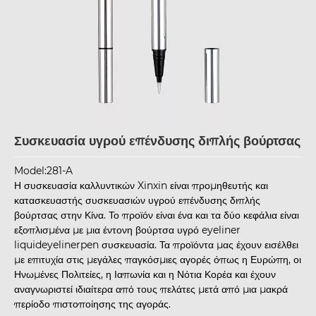
Συσκευασία υγρού επένδυσης διπλής βούρτσας
Model:281-A
Η συσκευασία καλλυντικών Xinxin είναι προμηθευτής και
κατασκευαστής συσκευασιών υγρού επένδυσης διπλής
βούρτσας στην Κίνα. Το προϊόν είναι ένα και τα δύο κεφάλια είναι
εξοπλισμένα με μια έντονη βούρτσα υγρό eyeliner
liquideyelinerpen συσκευασία. Τα προϊόντα μας έχουν εισέλθει
με επιτυχία στις μεγάλες παγκόσμιες αγορές όπως η Ευρώπη, οι
Ηνωμένες Πολιτείες, η Ιαπωνία και η Νότια Κορέα και έχουν
αναγνωριστεί ιδιαίτερα από τους πελάτες μετά από μια μακρά
περίοδο πιστοποίησης της αγοράς.