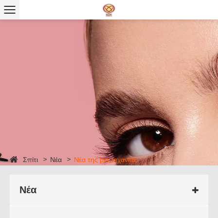
Σπίτι
Νέα
Νέα της βιομηχανίας
Νέα