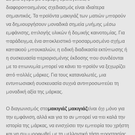
διαφοροποιημένος σχεδιασμός είναι ιδιαίτερα
σημαντικός. Τα προϊόντα μακιγιάζ των ματιών μπορούν
να δημιουργήσουν μοναδικά σημεία μνήμης μέσω
εμφάνισης, επιλογής υλικών ή δομικής καινοτομίας. Για
παράδειγμα, ένα αποκλειστικό προσαρμοσμένο σχήμα
καπακιού μπουκαλιών, η ειδική διαδικασία εκτύπωσης ή
η συσκευασία περιορισμένης έκδοσης που συνδέονται
με το επωνυμία μπορεί να κάνει το προϊόν να ξεχωρίζει
από πολλές μάρκες. Για τους καταναλωτές, μια
εντυπωσιακή συσκευασία συχνά αντιπροσωπεύει τη
μοναδική αξία της μάρκας.
Ο διαγωνισμός στο
μακιγιάζ μακιγιάζ
είναι όχι μόνο για
την εμφάνιση, αλλά και για το αν μπορεί να πει καλά την
ιστορία της μάρκας, να ενισχύσει την εμπειρία του χρήστη
και να συμμορφωθεί με τη μελλοντική τάση προστασίας