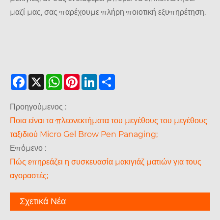
μαζί μας, σας παρέχουμε πλήρη ποιοτική εξυπηρέτηση.
Facebook
X
WhatsApp
Pinterest
LinkedIn
Share
Προηγούμενος :
Ποια είναι τα πλεονεκτήματα του μεγέθους του μεγέθους
ταξιδιού Micro Gel Brow Pen Panaging;
Επόμενο :
Πώς επηρεάζει η συσκευασία μακιγιάζ ματιών για τους
αγοραστές;
Σχετικά Νέα