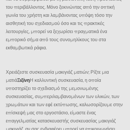
του περιβάλλοντος. Μόνο ξεκινώντας από την οπτική
γωνία του χρήστη και λαμβάνοντας υπόψη τόσο την
αισθητική του σχεδιασμού όσο και τις πρακτικές
λειτουργίες, μπορεί να ξεχωρίσει πραγματικά ένα
εμπορικό σήμα από τους συνομηλίκους του στα
εκθαμβωτικά ράφια.
Χρειάζεστε συσκευασία μακιγιάζ ματιών; Ρίξτε μια
ματιά
Ξιξίνη
Η καλλυντική συσκευασία, η οποία
υποστηρίζει το σχεδιασμό της μεμονωμένης
συσκευασίας, συμπεριλαμβανομένων των υλικών, των
χρωμάτων και των εφέ εκτύπωσης, καλωσορίζουμε στην
επίσκεψή μας στο εργοστάσιο, είμαστε ένας
επαγγελματίας κατασκευαστής συσκευασίας μακιγιάζ
μακιγιάζ, αν σας ενδιαφέρει μπορεί να επικοινωνήσει