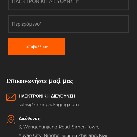
υποβάλλουν
Επικοινωνήστε μαζί μας
ΗΛΕΚΤΡΟΝΙΚΗ ΔΙΕΥΘΥΝΣΗ
sales@xinxinpackaging.com
Διεύθυνση
3, Wangchunjiang Road, Simen Town,
Yuyao City, Ningbo, επαρχία Zhejiang, Κίνα