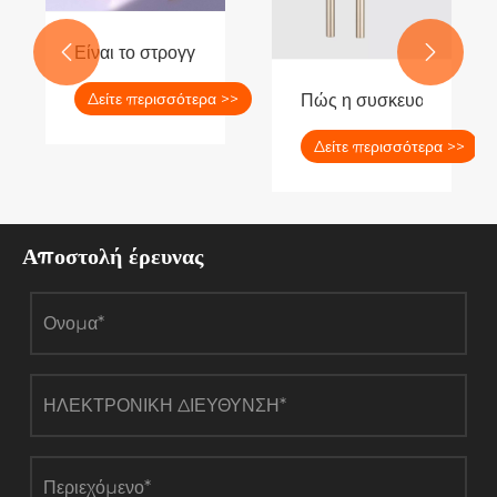
Είναι το στρογγυλό επίπεδη στόμα Design Tube Tub


Δείτε περισσότερα >>
Πώς η συσκευασία με στυ
Δείτε περισσότερα >>
Αποστολή έρευνας