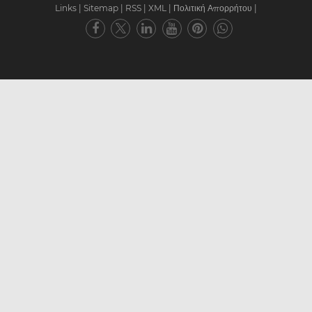
Links
|
Sitemap
|
RSS
|
XML
|
Πολιτική Απορρήτου
|