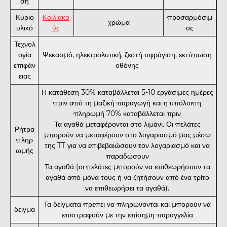
ση
Κύριο
Κοιλιακο
προσαρμόσιμ
χρώμα
υλικό
ύς
ος
Τεχνολ
ογία
Ψεκασμό, ηλεκτρολυτική, ζεστή σφράγιση, εκτύπωση
επιφάν
οθόνης
ειας
Η κατάθεση 30% καταβάλλεται 5-10 εργάσιμες ημέρες
πριν από τη μαζική παραγωγή και η υπόλοιπη
πληρωμή 70% καταβάλλεται πριν
Τα αγαθά μεταφέρονται στο λιμάνι. Οι πελάτες
Ρήτρα
μπορούν να μεταφέρουν στο λογαριασμό μας μέσω
πληρ
της TT για να επιβεβαιώσουν τον λογαριασμό και να
ωμής
παραδώσουν
Τα αγαθά (οι πελάτες μπορούν να επιθεωρήσουν τα
αγαθά από μόνα τους ή να ζητήσουν από ένα τρίτο
να επιθεωρήσει τα αγαθά).
Τα δείγματα πρέπει να πληρώνονται και μπορούν να
δείγμα
επιστραφούν με την επίσημη παραγγελία