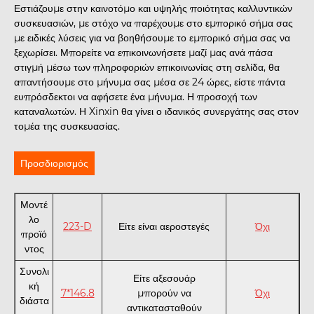
Εστιάζουμε στην καινοτόμο και υψηλής ποιότητας καλλυντικών
συσκευασιών, με στόχο να παρέχουμε στο εμπορικό σήμα σας
με ειδικές λύσεις για να βοηθήσουμε το εμπορικό σήμα σας να
ξεχωρίσει. Μπορείτε να επικοινωνήσετε μαζί μας ανά πάσα
στιγμή μέσω των πληροφοριών επικοινωνίας στη σελίδα, θα
απαντήσουμε στο μήνυμα σας μέσα σε 24 ώρες, είστε πάντα
ευπρόσδεκτοι να αφήσετε ένα μήνυμα. Η προσοχή των
καταναλωτών. Η Xinxin θα γίνει ο ιδανικός συνεργάτης σας στον
τομέα της συσκευασίας.
Προσδιορισμός
Μοντέ
λο
223-D
Είτε είναι αεροστεγές
Όχι
προϊό
ντος
Συνολι
Είτε αξεσουάρ
κή
7*146.8
μπορούν να
Όχι
διάστα
αντικατασταθούν