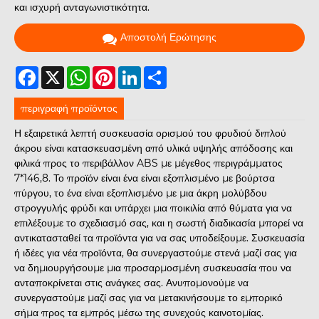
και ισχυρή ανταγωνιστικότητα.
Αποστολή Ερώτησης
Facebook
X
WhatsApp
Pinterest
LinkedIn
Share
περιγραφή προϊόντος
Η εξαιρετικά λεπτή συσκευασία ορισμού του φρυδιού διπλού
άκρου είναι κατασκευασμένη από υλικά υψηλής απόδοσης και
φιλικά προς το περιβάλλον ABS με μέγεθος περιγράμματος
7*146,8. Το προϊόν είναι ένα είναι εξοπλισμένο με βούρτσα
πύργου, το ένα είναι εξοπλισμένο με μια άκρη μολύβδου
στρογγυλής φρύδι και υπάρχει μια ποικιλία από θύματα για να
επιλέξουμε το σχεδιασμό σας, και η σωστή διαδικασία μπορεί να
αντικατασταθεί τα προϊόντα για να σας υποδείξουμε. Συσκευασία
ή ιδέες για νέα προϊόντα, θα συνεργαστούμε στενά μαζί σας για
να δημιουργήσουμε μια προσαρμοσμένη συσκευασία που να
ανταποκρίνεται στις ανάγκες σας. Ανυπομονούμε να
συνεργαστούμε μαζί σας για να μετακινήσουμε το εμπορικό
σήμα προς τα εμπρός μέσω της συνεχούς καινοτομίας.