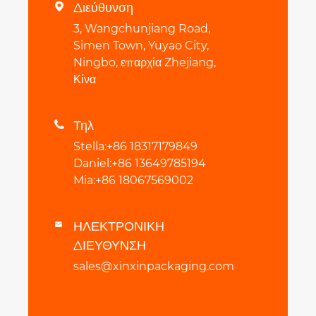
Διεύθυνση

3, Wangchunjiang Road,
Simen Town, Yuyao City,
Ningbo, επαρχία Zhejiang,
Κίνα
Τηλ

Stella:+86 18317179849
Daniel:+86 13649785194
Mia:+86 18067569002
ΗΛΕΚΤΡΟΝΙΚΗ

ΔΙΕΥΘΥΝΣΗ
sales@xinxinpackaging.com