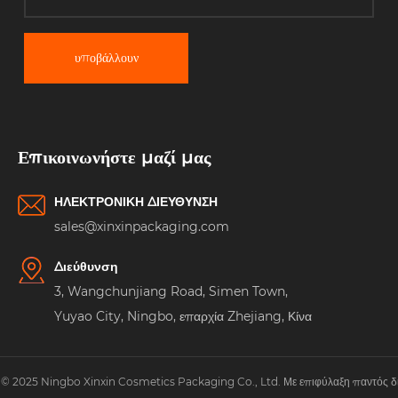
υποβάλλουν
Επικοινωνήστε μαζί μας
ΗΛΕΚΤΡΟΝΙΚΗ ΔΙΕΥΘΥΝΣΗ
sales@xinxinpackaging.com
Διεύθυνση
3, Wangchunjiang Road, Simen Town,
Yuyao City, Ningbo, επαρχία Zhejiang, Κίνα
© 2025 Ningbo Xinxin Cosmetics Packaging Co., Ltd. Με επιφύλαξη παντός δ