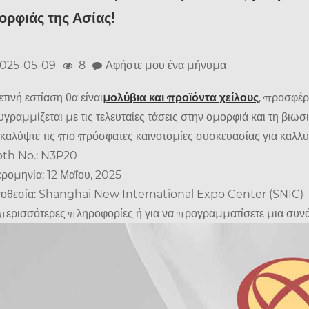
ορφιάς της Ασίας!
025-05-09
8
Αφήστε μου ένα μήνυμα
ετινή εστίαση θα είναι
μολύβια και προϊόντα χείλους
, προσφέρ
υγραμμίζεται με τις τελευταίες τάσεις στην ομορφιά και τη βιωσ
καλύψτε τις πιο πρόσφατες καινοτομίες συσκευασίας για καλλυ
th No.: N3P20
ρομηνία: 12 Μαΐου, 2025
οθεσία: Shanghai New International Expo Center (SNIC)
 περισσότερες πληροφορίες ή για να προγραμματίσετε μια συ