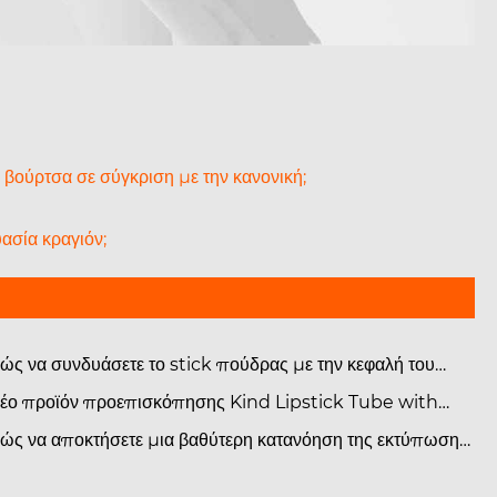
 βούρτσα σε σύγκριση με την κανονική;
ασία κραγιόν;
ώς να συνδυάσετε το stick πούδρας με την κεφαλή του
έλου για μέγιστη απόδοση;
έο προϊόν προεπισκόπησης Kind Lipstick Tube with
ush-Tip Powder Stick Packaging
ώς να αποκτήσετε μια βαθύτερη κατανόηση της εκτύπωσης
λλυντικών συσκευασιών μας;