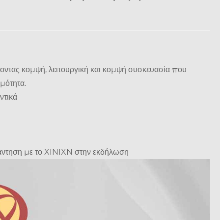
οντας κομψή, λειτουργική και κομψή συσκευασία που
ιμότητα.
ντικά
νάντηση με το XINIXN στην εκδήλωση