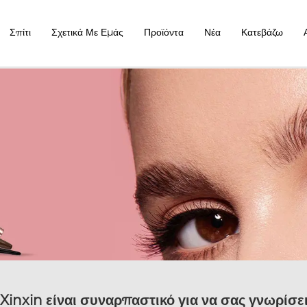
Σπίτι
Σχετικά Με Εμάς
Προϊόντα
Νέα
Κατεβάζω
 Xinxin είναι συναρπαστικό για να σας γνωρίσε