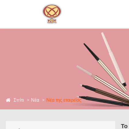
Σπίτι
Νέα
Νέα της εταιρείας
Το