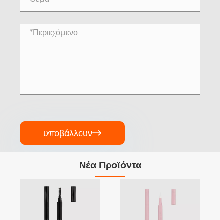
υποβάλλουν

Νέα Προϊόντα