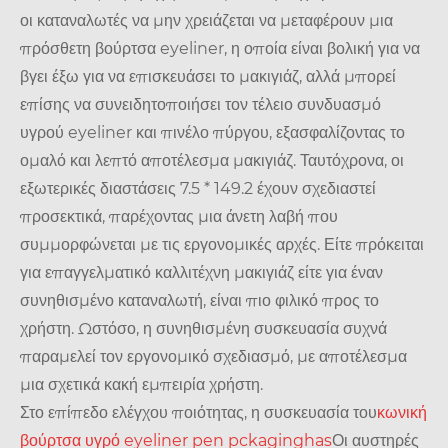
οι καταναλωτές να μην χρειάζεται να μεταφέρουν μια
πρόσθετη βούρτσα eyeliner, η οποία είναι βολική για να
βγει έξω για να επισκευάσει το μακιγιάζ, αλλά μπορεί
επίσης να συνειδητοποιήσει τον τέλειο συνδυασμό
υγρού eyeliner και πινέλο πύργου, εξασφαλίζοντας το
ομαλό και λεπτό αποτέλεσμα μακιγιάζ. Ταυτόχρονα, οι
εξωτερικές διαστάσεις 7.5 * 149.2 έχουν σχεδιαστεί
προσεκτικά, παρέχοντας μια άνετη λαβή που
συμμορφώνεται με τις εργονομικές αρχές. Είτε πρόκειται
για επαγγελματικό καλλιτέχνη μακιγιάζ είτε για έναν
συνηθισμένο καταναλωτή, είναι πιο φιλικό προς το
χρήστη. Ωστόσο, η συνηθισμένη συσκευασία συχνά
παραμελεί τον εργονομικό σχεδιασμό, με αποτέλεσμα
μια σχετικά κακή εμπειρία χρήστη.
Στο επίπεδο ελέγχου ποιότητας, η συσκευασία του
κωνική
βούρτσα υγρό eyeliner pen pckaginghas
Οι αυστηρές