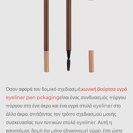
Όσον αφορά τον δομικό σχεδιασμό,
κωνική βούρτσα υγρό
eyeliner pen pckaging
είναι ένας συνδυασμός πύργου
πύργου στο ένα άκρο και ένα υγρό στυλό eyeliner στο
άλλο άκρο, σπάζοντας τον τρόπο σχεδιασμού μονής
συσκευασίας των τυπικών στυλό eyeliner. Αυτή η
καινοτόμος δομή όχι μόνο εξοικονομεί χώρο, έτσι ώστε