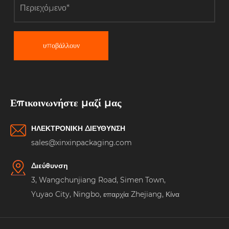
υποβάλλουν
Επικοινωνήστε μαζί μας
ΗΛΕΚΤΡΟΝΙΚΗ ΔΙΕΥΘΥΝΣΗ
sales@xinxinpackaging.com
Διεύθυνση
3, Wangchunjiang Road, Simen Town,
Yuyao City, Ningbo, επαρχία Zhejiang, Κίνα