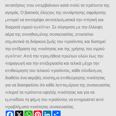
απαιτήσεις που υπερβαίνουν κατά πολύ τα πρότυπα της
αγοράς. Ο βασικός έλεγχος της συνάρτησης σφράγισης
μπορεί να αποτρέψει αποτελεσματικά την πτητική και
διαρροή υγρού eyeliner. Σε σύγκριση με την έλλειψη
αέρα της συνηθισμένης συσκευασίας, επεκτείνει
σημαντικά τη διάρκεια ζωής του προϊόντος και διατηρεί
την επίδραση της ποιότητας και της χρήσης του υγρού
eyeliner. Από την προμήθεια πρώτων υλών έως την
παραγωγή και την επεξεργασία και τελικά μέχρι την
επιθεώρηση του τελικού προϊόντος, κάθε σύνδεσμος
διαθέτει ένα ακριβές σύστημα επιθεώρησης ποιότητας
για να διασφαλίσει ότι κάθε λεπτομέρεια της συσκευασίας
πληροί τα πρότυπα υψηλής ποιότητας και για να
εμποδίσει τη φήμη του προϊόντος να επηρεαστεί από
προβλήματα ποιότητας συσκευασίας.
Facebook
X
WhatsApp
Pinterest
LinkedIn
Share