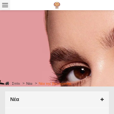
Σπίτι
Νέα
Νέα της βιομηχανίας
Νέα