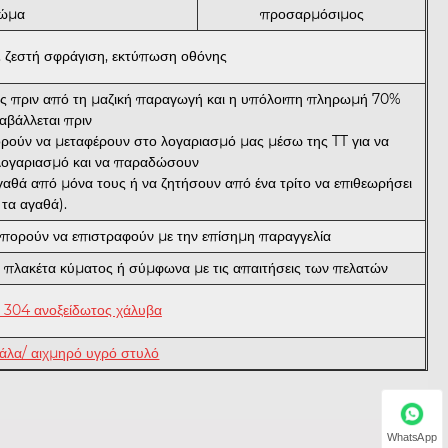
ώμα
προσαρμόσιμος
, ζεστή σφράγιση, εκτύπωση οθόνης
ες πριν από τη μαζική παραγωγή και η υπόλοιπη πληρωμή 70%
αβάλλεται πριν
πορούν να μεταφέρουν στο λογαριασμό μας μέσω της TT για να
λογαριασμό και να παραδώσουν
γαθά από μόνα τους ή να ζητήσουν από ένα τρίτο να επιθεωρήσει
τα αγαθά).
 μπορούν να επιστραφούν με την επίσημη παραγγελία
, πλακέτα κύματος ή σύμφωνα με τις απαιτήσεις των πελατών
304 ανοξείδωτος χάλυβα
άλα/ αιχμηρό υγρό στυλό
WhatsApp