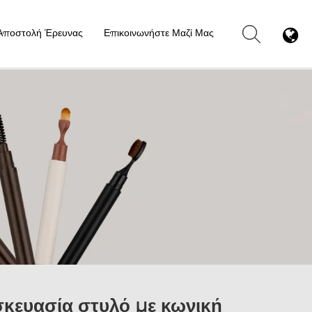
Αποστολή Έρευνας
Επικοινωνήστε Μαζί Μας
κευασία στυλό με κωνική