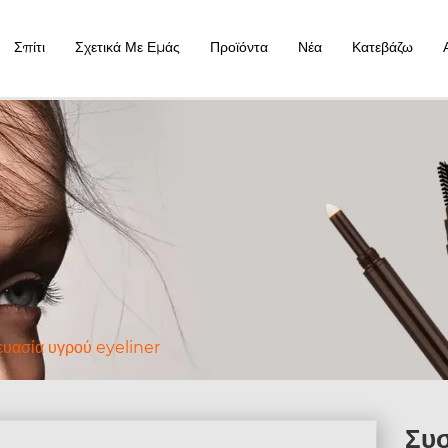
Σπίτι
Σχετικά Με Εμάς
Προϊόντα
Νέα
Κατεβάζω
υασία υγρού eyeliner
Συσ