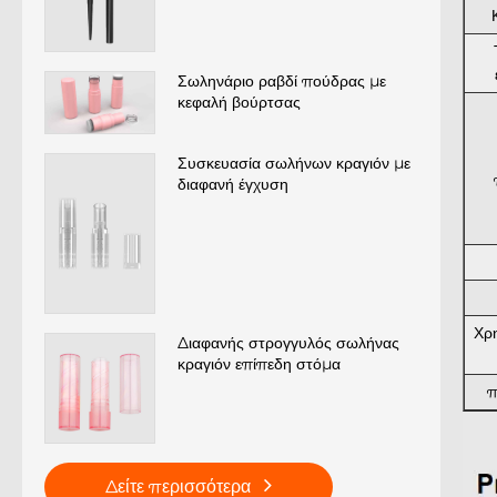
Σωληνάριο ραβδί πούδρας με
κεφαλή βούρτσας
Συσκευασία σωλήνων κραγιόν με
διαφανή έγχυση
Χρ
Διαφανής στρογγυλός σωλήνας
κραγιόν επίπεδη στόμα
π
Δείτε περισσότερα