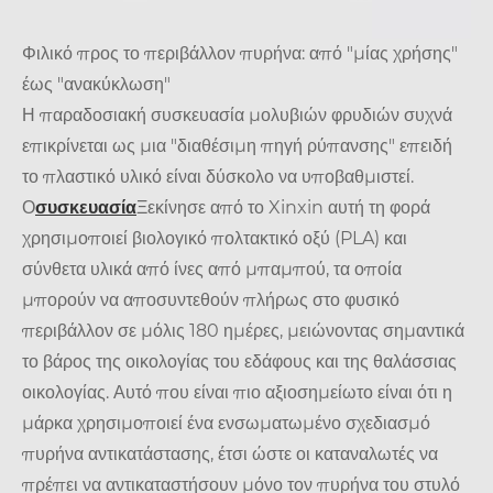
Φιλικό προς το περιβάλλον πυρήνα: από "μίας χρήσης"
έως "ανακύκλωση"
Η παραδοσιακή συσκευασία μολυβιών φρυδιών συχνά
επικρίνεται ως μια "διαθέσιμη πηγή ρύπανσης" επειδή
το πλαστικό υλικό είναι δύσκολο να υποβαθμιστεί.
Ο
συσκευασία
Ξεκίνησε από το Xinxin αυτή τη φορά
χρησιμοποιεί βιολογικό πολτακτικό οξύ (PLA) και
σύνθετα υλικά από ίνες από μπαμπού, τα οποία
μπορούν να αποσυντεθούν πλήρως στο φυσικό
περιβάλλον σε μόλις 180 ημέρες, μειώνοντας σημαντικά
το βάρος της οικολογίας του εδάφους και της θαλάσσιας
οικολογίας. Αυτό που είναι πιο αξιοσημείωτο είναι ότι η
μάρκα χρησιμοποιεί ένα ενσωματωμένο σχεδιασμό
πυρήνα αντικατάστασης, έτσι ώστε οι καταναλωτές να
πρέπει να αντικαταστήσουν μόνο τον πυρήνα του στυλό