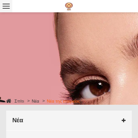
Σπίτι
Νέα
Νέα της εταιρείας
Νέα