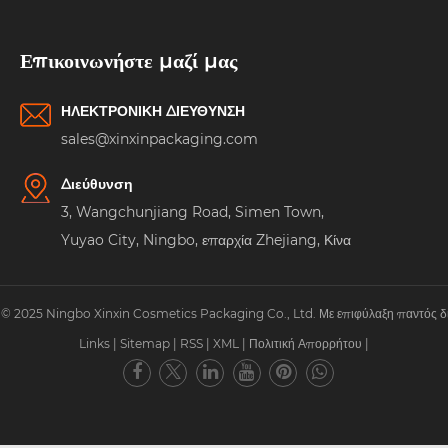
Επικοινωνήστε μαζί μας
ΗΛΕΚΤΡΟΝΙΚΗ ΔΙΕΥΘΥΝΣΗ
sales@xinxinpackaging.com
Διεύθυνση
3, Wangchunjiang Road, Simen Town,
Yuyao City, Ningbo, επαρχία Zhejiang, Κίνα
© 2025 Ningbo Xinxin Cosmetics Packaging Co., Ltd. Με επιφύλαξη παντός δ
Links
|
Sitemap
|
RSS
|
XML
|
Πολιτική Απορρήτου
|