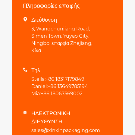
Πληροφορίες επαφής
Διεύθυνση

3, Wangchunjiang Road,
Simen Town, Yuyao City,
Ningbo, επαρχία Zhejiang,
Κίνα
Τηλ

Stella:+86 18317179849
Daniel:+86 13649785194
Mia:+86 18067569002
ΗΛΕΚΤΡΟΝΙΚΗ

ΔΙΕΥΘΥΝΣΗ
sales@xinxinpackaging.com