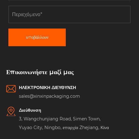
υποβάλλουν
Επικοινωνήστε μαζί μας
ΗΛΕΚΤΡΟΝΙΚΗ ΔΙΕΥΘΥΝΣΗ
sales@xinxinpackaging.com
Διεύθυνση
3, Wangchunjiang Road, Simen Town,
Yuyao City, Ningbo, επαρχία Zhejiang, Κίνα