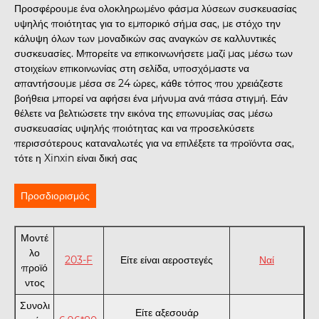
Προσφέρουμε ένα ολοκληρωμένο φάσμα λύσεων συσκευασίας
υψηλής ποιότητας για το εμπορικό σήμα σας, με στόχο την
κάλυψη όλων των μοναδικών σας αναγκών σε καλλυντικές
συσκευασίες. Μπορείτε να επικοινωνήσετε μαζί μας μέσω των
στοιχείων επικοινωνίας στη σελίδα, υποσχόμαστε να
απαντήσουμε μέσα σε 24 ώρες, κάθε τόπος που χρειάζεστε
βοήθεια μπορεί να αφήσει ένα μήνυμα ανά πάσα στιγμή. Εάν
θέλετε να βελτιώσετε την εικόνα της επωνυμίας σας μέσω
συσκευασίας υψηλής ποιότητας και να προσελκύσετε
περισσότερους καταναλωτές για να επιλέξετε τα προϊόντα σας,
τότε η Xinxin είναι δική σας
Προσδιορισμός
Μοντέ
λο
203-F
Είτε είναι αεροστεγές
Ναί
προϊό
ντος
Συνολι
Είτε αξεσουάρ