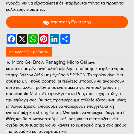
αγοράς, για να εξασφαλιστεί ότι παρέχονται πάντα τα προϊόντα
καλύτερης ποιότητας.
Αποστολή Ερώτησης
Facebook
X
WhatsApp
Pinterest
LinkedIn
Share
περιγραφή προϊόντος
Το Micro Gel Brow Penaging Micro Gel είναι
κατασκευασμένο από υλικά υψηλής απόδοσης και φιλικά προς
το περιβάλλον ABS με μέγεθος 6.96*80.7. Το προϊόν είναι ένα
σούπερ μίνι, πολύ φορητό, οι πελάτες μπορούν να αγοράσουν
αυτό και άλλα προϊόντα σε ένα πακέτο για να πουλήσουν τη
συσκευασία MultipUropesEyeLinerPen, σας ευχαριστώ για
την επιλογή σας, θα σας προσφέρουμε πολλές εξατομικευμένες
επιλογές Σχέδια, μπορούμε να παρέχουμε επαγγελματική
υποστήριξη και εξυπηρέτηση. Μπορείτε να παρέχετε δείγματα ή
ιδέες και θα συνεργαστούμε μαζί σας για να αναπτύξετε νέα
σχέδια συσκευασίας για να κάνετε το εμπορικό σήμα σας ακόμα
πιο μοναδικό και συναρπαστικό.