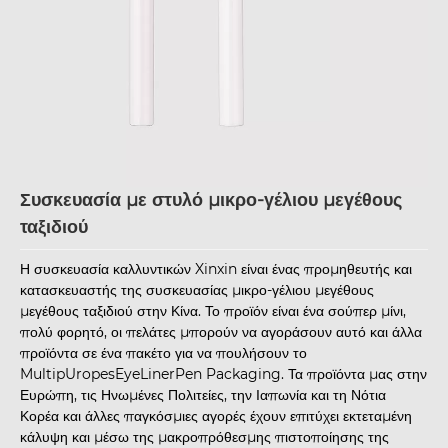
Συσκευασία με στυλό μικρο-γέλιου μεγέθους
ταξιδιού
Η συσκευασία καλλυντικών Xinxin είναι ένας προμηθευτής και
κατασκευαστής της συσκευασίας μικρο-γέλιου μεγέθους
μεγέθους ταξιδιού στην Κίνα. Το προϊόν είναι ένα σούπερ μίνι,
πολύ φορητό, οι πελάτες μπορούν να αγοράσουν αυτό και άλλα
προϊόντα σε ένα πακέτο για να πουλήσουν το
MultipUropesEyeLinerPen Packaging. Τα προϊόντα μας στην
Ευρώπη, τις Ηνωμένες Πολιτείες, την Ιαπωνία και τη Νότια
Κορέα και άλλες παγκόσμιες αγορές έχουν επιτύχει εκτεταμένη
κάλυψη και μέσω της μακροπρόθεσμης πιστοποίησης της