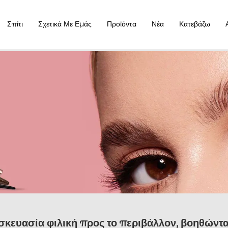
Σπίτι
Σχετικά Με Εμάς
Προϊόντα
Νέα
Κατεβάζω
σκευασία φιλική προς το περιβάλλον, βοηθώντ