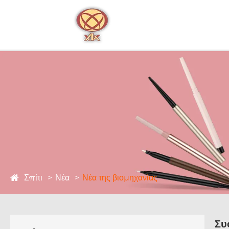
Σπίτι
Νέα
Νέα της βιομηχανίας
Συ