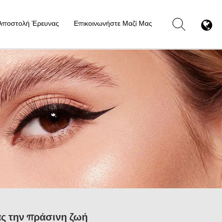
Αποστολή Έρευνας
Επικοινωνήστε Μαζί Μας
ας την πράσινη ζωή