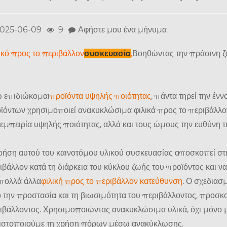
025-06-09
9
Αφήστε μου ένα μήνυμα
ικό προς το περιβάλλον
συσκευασία
,
Βοηθώντας την πράσινη 
 επιδιώκομαι
προϊόντα υψηλής ποιότητας
, πάντα τηρεί την έ
ϊόντων χρησιμοποιεί ανακυκλώσιμα φιλικά προς το περιβάλλον
 εμπειρία υψηλής ποιότητας, αλλά και τους ώμους την ευθύνη
ρήση αυτού του καινοτόμου υλικού συσκευασίας αποσκοπεί στ
ιβάλλον κατά τη διάρκεια του κύκλου ζωής του προϊόντος και 
 πολλά άλλα
φιλική προς το περιβάλλον κατεύθυνση
. Ο σχεδιασ
 την προστασία και τη βιωσιμότητα του περιβάλλοντος, προσκ
ιβάλλοντος. Χρησιμοποιώντας ανακυκλώσιμα υλικά, όχι μόνο 
ιστοποιούμε τη χρήση πόρων μέσω ανακύκλωσης.