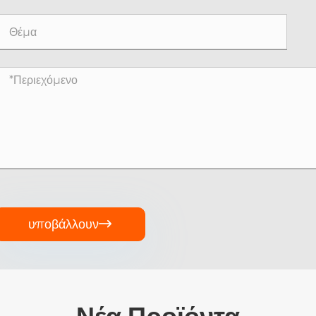
υποβάλλουν

Νέα Προϊόντα