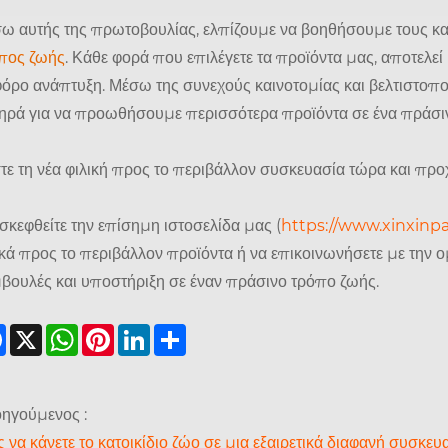
ω αυτής της πρωτοβουλίας, ελπίζουμε να βοηθήσουμε τους κ
πος ζωής
. Κάθε φορά που επιλέγετε τα προϊόντα μας, αποτελεί
φόρο ανάπτυξη. Μέσω της συνεχούς καινοτομίας και βελτιστοπ
ηρά για να προωθήσουμε περισσότερα προϊόντα σε ένα πράσινο
τε τη νέα φιλική προς το περιβάλλον συσκευασία τώρα και πρ
σκεφθείτε την επίσημη ιστοσελίδα μας (
https://www.xinxinp
ικά προς το περιβάλλον προϊόντα ή να επικοινωνήσετε με την
βουλές και υποστήριξη σε έναν πράσινο τρόπο ζωής.
Facebook
X
WhatsApp
Pinterest
LinkedIn
Share
ηγούμενος :
 να κάνετε το κατοικίδιο ζώο σε μια εξαιρετικά διαφανή συσκευ