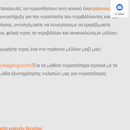
αταναλωτές να προωθήσουν από κοινού ένα
πράσινος
E-Mail
 υποστήριξη για την προστασία του περιβάλλοντος και την
οίησης, υποσχόμαστε να συνεχίσουμε να εργαζόμαστε
, φιλικό προς το περιβάλλον και ανακυκλώσιμο μέλλον.
οχωρήστε προς ένα πιο πράσινο μέλλον μαζί μας!
ackaging.com/)
Για να μάθετε περισσότερα σχετικά με τα
 ομάδα εξυπηρέτησης πελατών μας για περισσότερες
ασία κραγιόν δοχείου;